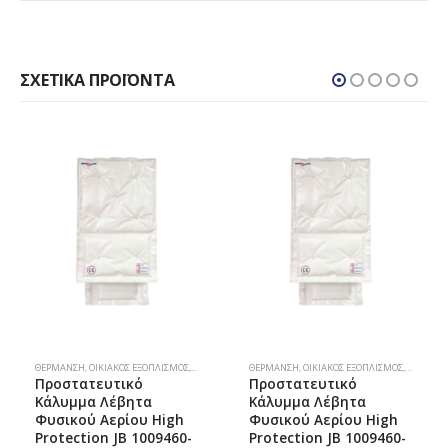
ΣΧΕΤΙΚΆ ΠΡΟΪΌΝΤΑ
ΣΤΑΤΕΥΤΙΚΆ ΜΟΝΆΔΩΝ
ΘΈΡΜΑΝΣΗ
,
ΟΙΚΙΑΚΌΣ ΕΞΟΠΛΙΣΜΌΣ
,
ΣΠΊΤΙ
,
ΣΠΊΤΙ & ΚΉΠΟΣ
,
,
ΠΡΟΣΤΑΤΕΥΤΙΚΆ ΜΟΝΆΔΩΝ
ΦΥΣΙΚΌ ΑΈΡΙΟ
ΘΈΡΜΑΝΣΗ
,
ΟΙΚΙΑΚΌΣ ΕΞΟΠΛΙΣΜΌΣ
,
ΣΠΊΤΙ
,
ΣΠΊΤΙ & ΚΉΠΟΣ
,
,
ΠΡΟΣΤΑΤ
ΦΥΣΙΚΌ 
Προστατευτικό
Προστατευτικό
Κάλυμμα Λέβητα
Κάλυμμα Λέβητα
Φυσικού Αερίου High
Φυσικού Αερίου High
Protection JB 1009460-
Protection JB 1009460-