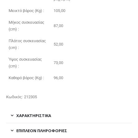
Μεικτό βάρος (Kg) :
105,00
Μήκος συσκευασίας
87,00
(cm) :
Πλάτος συσκευασίας
52,00
(cm) :
Ύψος συσκευασίας
73,00
(cm) :
Καθαρό βάρος (Kg) :
96,00
Κωδικός: 212305
ΧΑΡΑΚΤΗΡΙΣΤΙΚΑ
ΕΠΙΠΛΈΟΝ ΠΛΗΡΟΦΟΡΊΕΣ