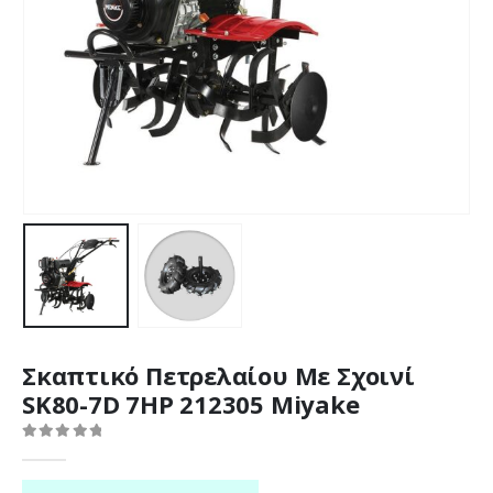
Σκαπτικό Πετρελαίου Με Σχοινί
SK80-7D 7HP 212305 Miyake
0
out of 5