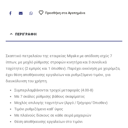
Προσθήκη στα Αγαπημένα
ΠΕΡΙΓΡΑΦΉ
Σκαπτικό πετρελαίου της εταιρείας Miyake με απόδοση ισχύς 7
ίππων, με μοχλό ρύθμισης στροφών κινητήρα και 3 συνολικά
ταχύτητες (2 εμπρός και 1 όπισθεν). Παρέχει εκκίνηση με χειρόμιζα,
έχει θέση αποθήκευσης εργαλείων και ρυθμιζόμενο τιμόνι, για
διευκόλυνση του χρήστη.
Συμπεριλαμβάνονται τροχοί μεταφοράς (4.00-8)
Με 7 σκάλες ρύθμισης βάθους σκαψίματος
Μοχλός επιλογής ταχυτήτων (Αργό / Γρήγορο/ Όπισθεν)
Τιμόνι ρυθμιζόμενο καθ’ ύψος
Με πλαϊνούς δίσκους σε κάθε σειρά μαχαιριών
Θέση αποθήκευσης εργαλείων στο τιμόνι