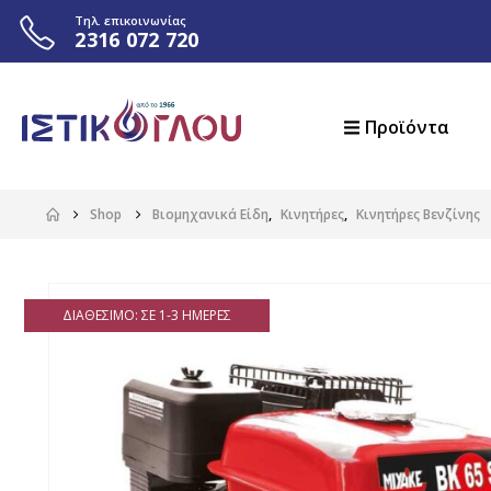
Τηλ. επικοινωνίας
2316 072 720
Προϊόντα
Shop
Βιομηχανικά Είδη
,
Κινητήρες
,
Κινητήρες Βενζίνης
ΔΙΑΘΈΣΙΜΟ: ΣΕ 1-3 ΗΜΈΡΕΣ