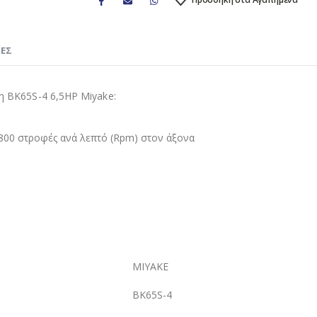
ΊΕΣ
τη BK65S-4 6,5HP Miyake:
1800 στροφές ανά λεπτό (Rpm) στον άξονα
MIYAKE
BK65S-4