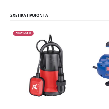
ΣΧΕΤΙΚΆ ΠΡΟΪΌΝΤΑ
ΠΡΟΣΦΟΡΑ!