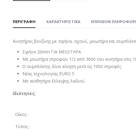
ΠΕΡΙΓΡΑΦΉ
ΧΑΡΑΚΤΗΡΙΣΤΙΚΑ
ΕΠΙΠΛΈΟΝ ΠΛΗΡΟΦΟΡ
Κινητήρας βενζίνης με σφήνα, σχοινί, μειωτήρα και συμπλέκ
Σφήνα 20mm ΓΙΑ ΜΕΙΩΤΗΡΑ
Με μειωτήρα στροφών 1/2 από 3600 του κινητήρα στις 
Ο συμπλέκτης δίνει κίνηση μετά τις 1000 στροφές
Νέας τεχνολογίας EURO 5
Με αισθητήρα έλλειψης λαδιού
Ιδιότητες:
Οίκος :
Τύπoς :