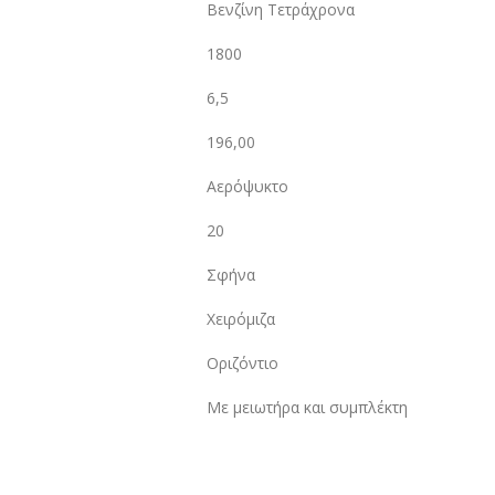
Βενζίνη Τετράχρονα
1800
6,5
196,00
Αερόψυκτο
20
Σφήνα
Χειρόμιζα
Οριζόντιο
Με μειωτήρα και συμπλέκτη