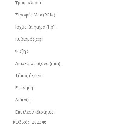
Τροφοδοσία :
Στροφές Μax (RPM) :
Ισχύς Κινητήρα (Hp) :
Κυβισμός(cc) :
Ψύξη :
Διάμετρος άξονα (mm) :
Τύπος άξονα :
Εκκίνηση :
Διάταξη :
Επιπλέον ιδιότητες :
Κωδικός: 202346