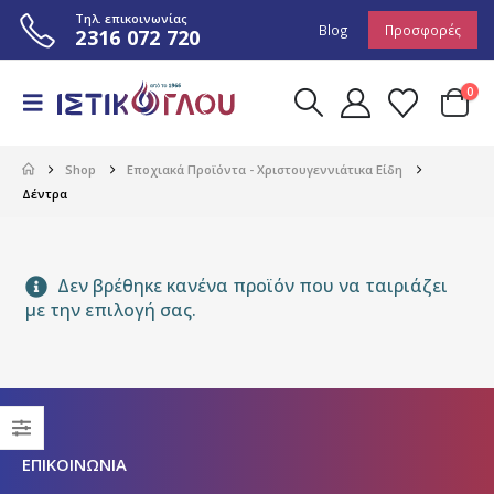
Τηλ. επικοινωνίας
Blog
Προσφορές
2316 072 720
0
Shop
Εποχιακά Προϊόντα - Χριστουγεννιάτικα Είδη
Δέντρα
Δεν βρέθηκε κανένα προϊόν που να ταιριάζει
με την επιλογή σας.
ΕΠΙΚΟΙΝΩΝΙΑ