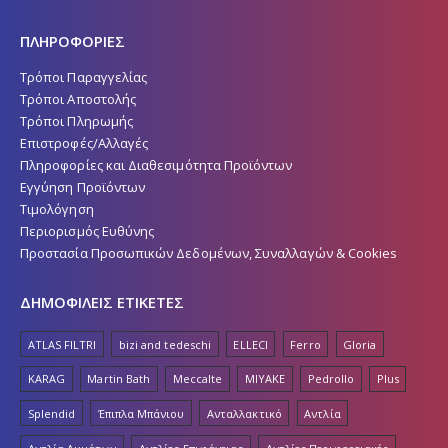
ΠΛΗΡΟΦΟΡΙΕΣ
Τρόποι Παραγγελίας
Τρόποι Αποστολής
Τρόποι Πληρωμής
Επιστροφές/Αλλαγές
Πληροφορίες και Διαθεσιμότητα Προϊόντων
Εγγύηση Προϊόντων
Τιμολόγηση
Περιορισμός Ευθύνης
Προστασία Προσωπικών Δεδομένων, Συναλλαγών & Cookies
ΔΗΜΟΦΙΛΕΙΣ ΕΤΙΚΕΤΕΣ
ATLAS FILTRI
bizi and tedeschi
ELLECI
Ferro
Gloria
KARAG
Martin Bath
Meccalte
MIYAKE
Pedrollo
Plus
Splendid
Έπιπλα Μπάνιου
Ανταλλακτικό
Αντλία