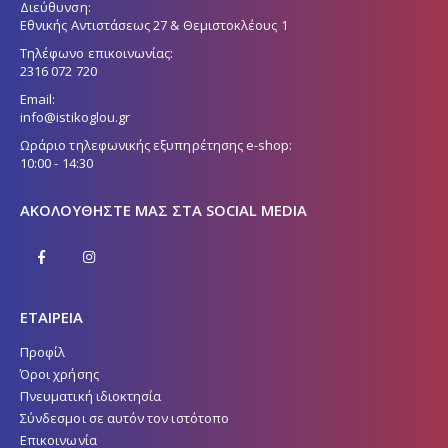
Διεύθυνση:
Εθνικής Αντιστάσεως 27 & Θεμιστοκλέους 1
Τηλέφωνο επικοινωνίας:
2316 072 720
Email:
info@istikoglou.gr
Ωράριο τηλεφωνικής εξυπηρέτησης e-shop:
10:00 - 14:30
ΑΚΟΛΟΥΘΉΣΤΕ ΜΑΣ ΣΤΑ SOCIAL MEDIA
ΕΤΑΙΡΕΙΑ
Προφίλ
Όροι χρήσης
Πνευματική ιδιοκτησία
Σύνδεσμοι σε αυτόν τον ιστότοπο
Επικοινωνία